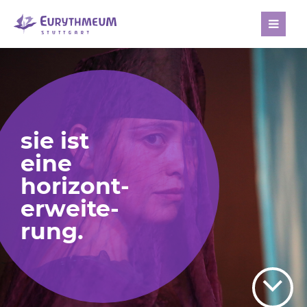
[nbsp]
sie ist
eine
horizont-
erweite-
rung.