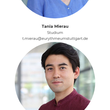
Tania Mierau
Studium
t.mierau@eurythmeumstuttgart.de