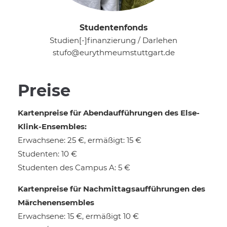
Studentenfonds
Studien[-]finanzierung / Darlehen
stufo@eurythmeumstuttgart.de
Preise
Kartenpreise für Abend­aufführun­gen des Else-
Klink-Ensembles:
Erwachsene: 25 €, ermäßigt: 15 €
Studenten: 10 €
Studenten des Campus A: 5 €
Kartenpreise für Nachmittags­aufführungen des
Märchenensembles
Erwachsene: 15 €, ermäßigt 10 €