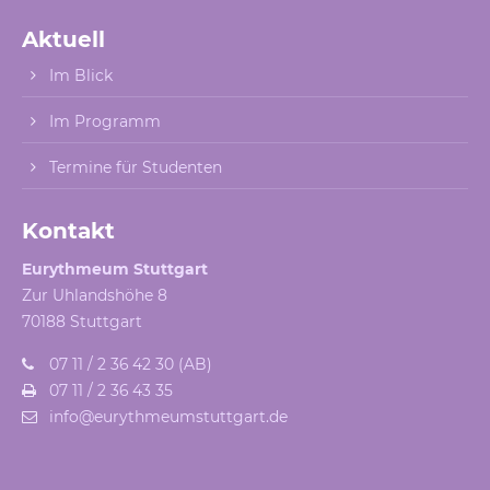
Aktuell
Im Blick
Im Programm
Termine für Studenten
Kontakt
Eurythmeum Stuttgart
Zur Uhlandshöhe 8
70188 Stuttgart
07 11 / 2 36 42 30 (AB)
07 11 / 2 36 43 35
info@eurythmeumstuttgart.de