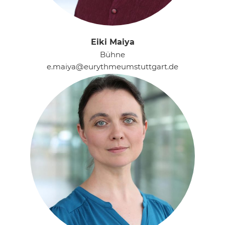
Eiki Maiya
Bühne
e.maiya@eurythmeumstuttgart.de