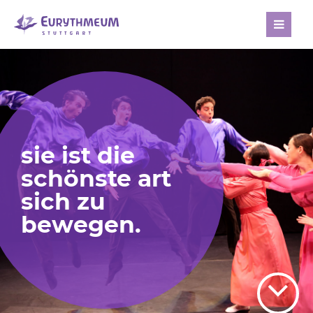
[nbsp]
sie ist die
schönste art
sich zu
bewegen.