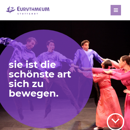
[nbsp]
sie ist die
schönste art
sich zu
bewegen.