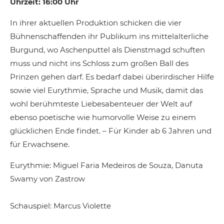
Uhrzeit: 16:00 Uhr
In ihrer aktuellen Produktion schicken die vier
Bühnenschaffenden ihr Publikum ins mittelalterliche
Burgund, wo Aschenputtel als Dienstmagd schuften
muss und nicht ins Schloss zum großen Ball des
Prinzen gehen darf. Es bedarf dabei überirdischer Hilfe
sowie viel Eurythmie, Sprache und Musik, damit das
wohl berühmteste Liebesabenteuer der Welt auf
ebenso poetische wie humorvolle Weise zu einem
glücklichen Ende findet. – Für Kinder ab 6 Jahren und
für Erwachsene.
Eurythmie: Miguel Faria Medeiros de Souza, Danuta
Swamy von Zastrow
Schauspiel: Marcus Violette