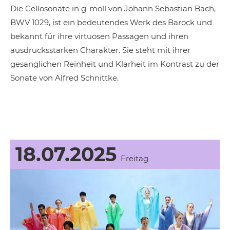
Die Cellosonate in g-moll von Johann Sebastian Bach,
BWV 1029, ist ein bedeutendes Werk des Barock und
bekannt für ihre virtuosen Passagen und ihren
ausdrucksstarken Charakter. Sie steht mit ihrer
gesanglichen Reinheit und Klarheit im Kontrast zu der
Sonate von Alfred Schnittke.
18.07.2025
Freitag